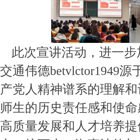
此次宣讲活动，进一步
交通​伟德betvlctor19
产党人精神谱系的理解和
师生的历史责任感和使命
高质量发展和人才培养提