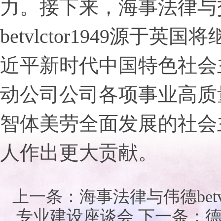
力。接下来，海事法律与
betvlctor1949源于
近平新时代中国特色社会
动公司公司各项事业高质
智体美劳全面发展的社会
人作出更大贡献。
上一条：
海事法律与​伟德betv
专业建设座谈会
下一条：