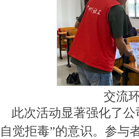
交流
此次活动显著强化了公
自觉拒毒”的意识。参与