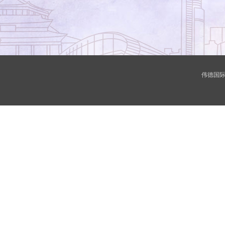
伟德国际(