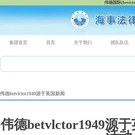
伟德国际(bevic
集团首页
首页
关于我们
团队队伍
伟德betvlctor1949源于英国新闻
​伟德betvlctor19