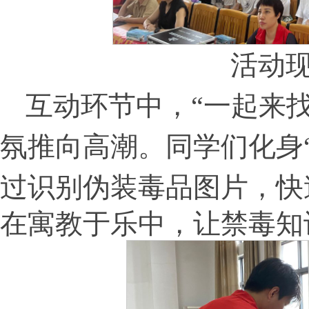
活动
互动环节中，“一起来
氛推向高潮。同学们化身
过识别伪装毒品图片，快
在
寓教于乐
中
，让禁毒知