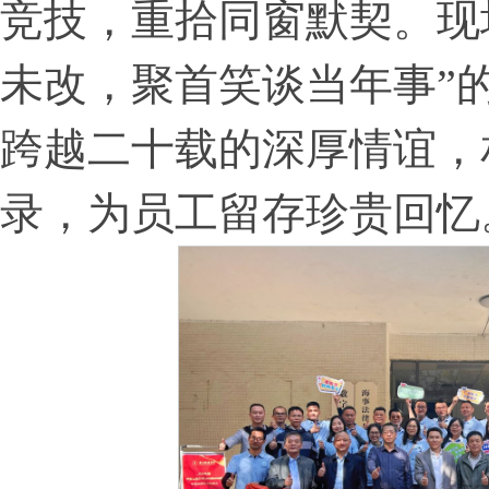
竞技，重拾同窗默契。现
未改，聚首笑谈当年事”
跨越二十载的深厚情谊，
录，为员工留存珍贵回忆