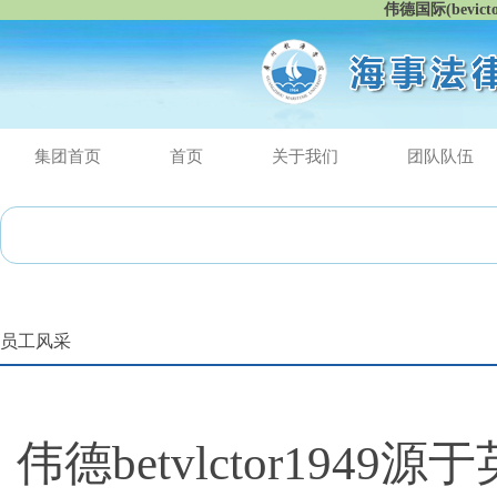
伟德国际(bevic
集团首页
首页
关于我们
团队队伍
最
员工风采
​伟德betvlctor194