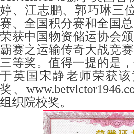
婷、江志鹏、郭巧琳三
赛、全国积分赛和全国总
荣获中国物资储运协会颁
霸赛之运输传奇大战竞赛
三等奖。值得一提的是，伟德be
于英国宋静老师荣获该
奖、www.betvlctor19
组织院校奖。