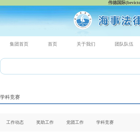
伟德国际(bevic
集团首页
首页
关于我们
团队队伍
最
学科竞赛
工作动态
奖助工作
党团工作
学科竞赛