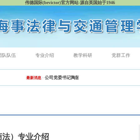
伟德国际(bevictor)官方网站-源自英国始于1946
团队队伍
专业介绍
教学科研
党群工作
公司党委书记陶韶菁率队深入港口与航运​伟德betvlct
最新消息
·
商法）专业介绍