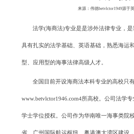
来源：伟德betvlctor1949源于
法学(海商法)专业是是涉外法律专业，
具有扎实的法学基础、英语基础，熟悉海运
型、应用型的海事法律高级人才。
全国目前开设海商法本科专业的高校只
www.betvlctor1946.com4所高校。公
学士学位授权。公司作为华南唯一海事类院
省、广州国际航运枢纽、粤港澳大湾区建设