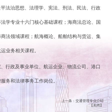
近平法治思想、法理学、宪法、刑法、民法、行政
等法学专业十六门核心基础课程；海商法总论、国
海商法领域课程；航海概论、船舶结构与货运、集
航运业务相关课程。
院、行政及事业单位、航运企业、物流公司、港口
律服务和法律事务工作岗位。
上一条：
交通管理专业介绍
【
关闭
】