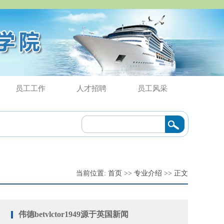
员工工作
人才招聘
员工风采
or1949源于英国调研指导
2024/04/11
·
​伟德betvlctor1949源于英国与江门
当前位置:
首页
>>
专业介绍
>> 正文
伟德betvlctor1949源于英国新闻