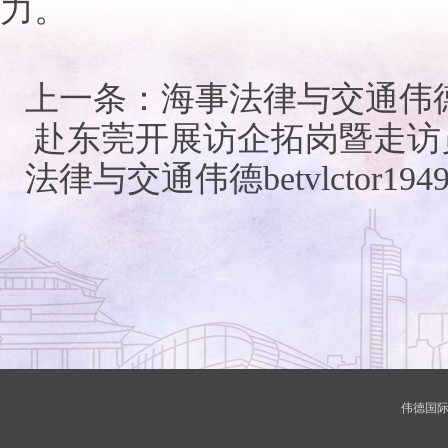
力。
上一条：
海事法律与交通​伟德be
赴东莞开展访企拓岗暨走访
法律与交通​伟德betvlctor
伟德国际(