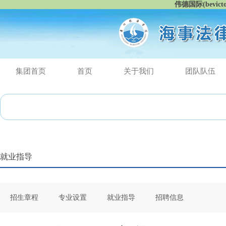
伟德国际(bevic
集团首页
首页
关于我们
团队队伍
最
就业指导
招生章程
专业设置
就业指导
招聘信息