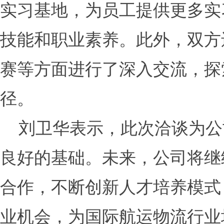
实习基地，为员工提供更多实
技能和职业素养。此外，双方
赛等方面进行了深入交流，探
径。
刘卫华表示，此次洽谈为公
良好的基础。未来，公司将继
合作，不断创新人才培养模式
业机会，为国际航运物流行业