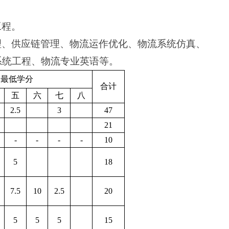
工程。
理、供应链管理、物流运作优化、物流系统仿真、
系统工程、物流专业英语等。
期最低学分
合计
五
六
七
八
2.5
3
47
21
-
-
-
-
10
5
18
7.5
10
2.5
20
5
5
5
15