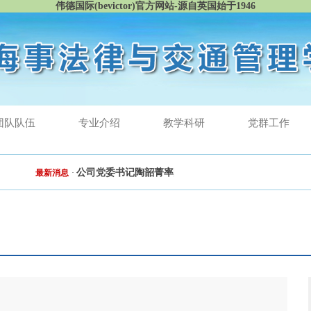
伟德国际(bevictor)官方网站-源自英国始于1946
团队队伍
专业介绍
教学科研
党群工作
公司党委书记陶韶菁率队深入港口与航运​伟德betvlctor19
最新消息
·