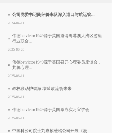
公司党委书记陶韶菁率队深入港口与航运管...
2024-04-11
​伟德betvlctor1949源于英国邀请粤港澳大湾区游艇
行业联合...
2025-06-20
​伟德betvlctor1949源于英国召开心理委员座谈会，
共筑心理...
2025-06-11
政校联动护碧海 增殖放流筑未来
2025-06-11
​伟德betvlctor1949源于英国举办实习宣讲会
2025-06-11
中国科公司院士刘嘉麒莅临公司开展《漫...