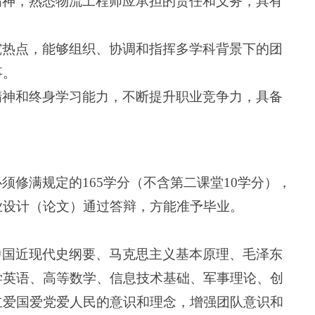
精神，熟悉物流工程师应承担的责任和义务，具有
。
究热点，能够组织、协调和指挥多学科背景下的团
事。
精神和终身学习能力，不断提升职业竞争力，具备
须修满规定的165学分（不含第二课堂10学分），
业设计（论文）通过答辩，方能准予毕业。
中国近现代史纲要、马克思主义基本原理、毛泽东
学英语、
高等数学、
信息技术基础、军事理论、创
立爱国爱党爱人民的意识和理念，增强团队意识和