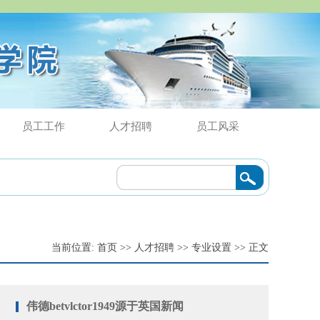
员工工作
人才招聘
员工风采
49源于英国调研指导
2024/04/11
·
​伟德betvlctor1949源于英国邀请粤港澳
当前位置:
首页
>>
人才招聘
>>
专业设置
>> 正文
伟德betvlctor1949源于英国新闻