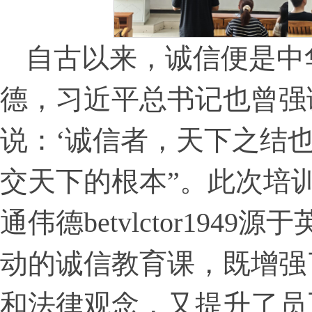
自古以来，诚信便是中
德，习近平总书记也曾强
说：‘诚信者，天下之结
交天下的根本”。此次培
通​伟德betvlctor194
动的诚信教育课，既增强
和法律观念，又提升了员