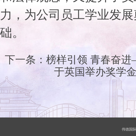
力，为公司员工学业发展
础。
下一条：
榜样引领 青春奋进——​
于英国举办奖学
伟德国际(