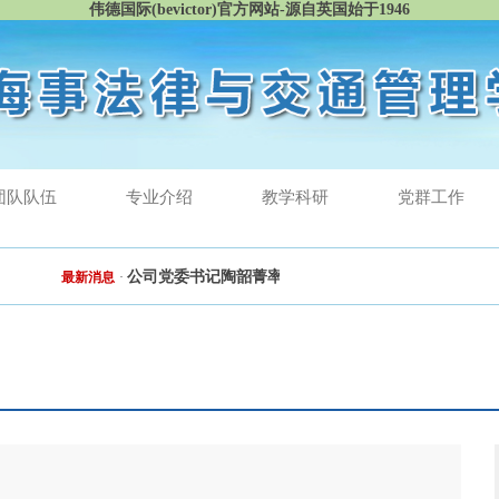
伟德国际(bevictor)官方网站-源自英国始于1946
团队队伍
专业介绍
教学科研
党群工作
公司党委书记陶韶菁率队深入港口与航运​伟德betvlctor
最新消息
·