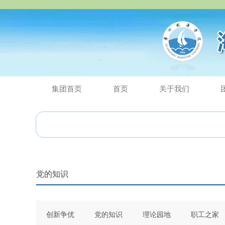
集团首页
首页
关于我们
党的知识
创新争优
党的知识
理论园地
职工之家