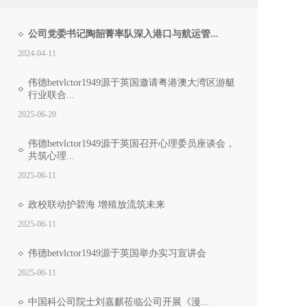
公司党委书记陶韶菁率队深入港口与航运管...
2024-04-11
​伟德betvlctor1949源于英国邀请粤港澳大湾区游艇
行业联合...
2025-06-20
​伟德betvlctor1949源于英国召开心理委员座谈会，
共筑心理...
2025-06-11
政校联动护碧海 增殖放流筑未来
2025-06-11
​伟德betvlctor1949源于英国举办实习宣讲会
2025-06-11
中国科公司院士刘嘉麒莅临公司开展《漫...