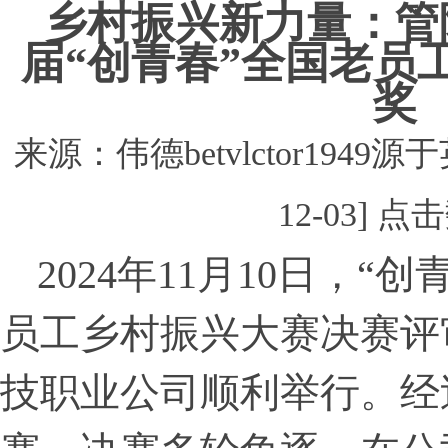
乡村振兴新力量：管
届“创青春”全国老员
奖
来源：伟德betvlctor1949源
12-03] 
2024年11月10日，“
员工乡村振兴大赛决赛评
技职业公司顺利举行。经