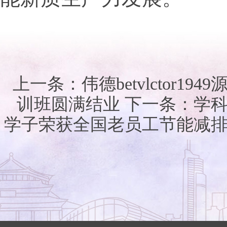
上一条：
​伟德betvlctor
训班圆满结业
下一条：
学
学子荣获全国老员工节能减