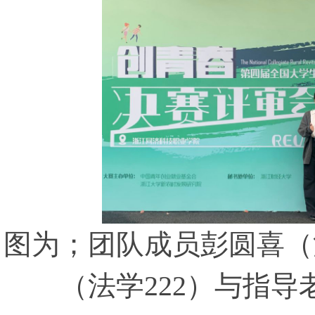
图为；团队成员彭圆喜（
（法学222）与指