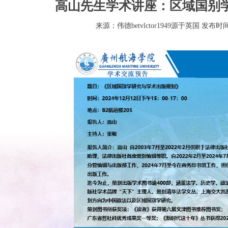
高山先生学术讲座：区域国别
来源：伟德betvlctor1949源于英国 发布时间：