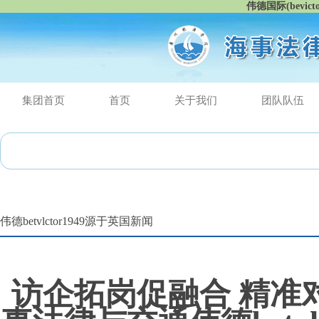
伟德国际(bevic
集团首页
首页
关于我们
团队队伍
最
伟德betvlctor1949源于英国新闻
访企拓岗促融合 精准