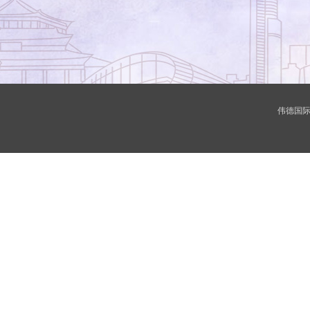
伟德国际(