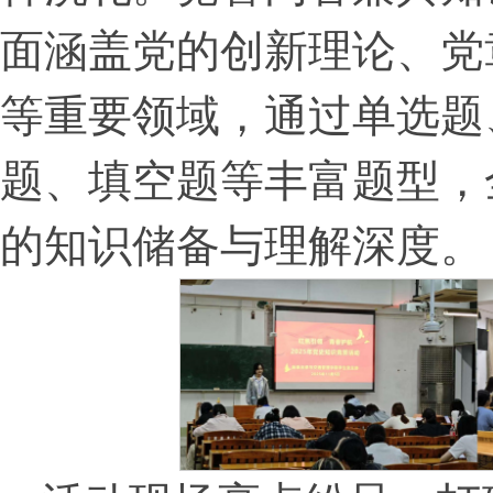
面涵盖党的创新理论、党
等重要领域，通过单选题
题、填空题等丰富题型，
的知识储备与理解深度。