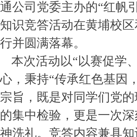
通​公司党委主办的“红帆
知识竞答活动在黄埔校区
行并圆满落幕。
本次活动以“以赛促学
心，秉持“传承红色基因
宗旨，既是对同学们党的
的集中检验，更是一次深
神洗礼。竞答内容兼具知