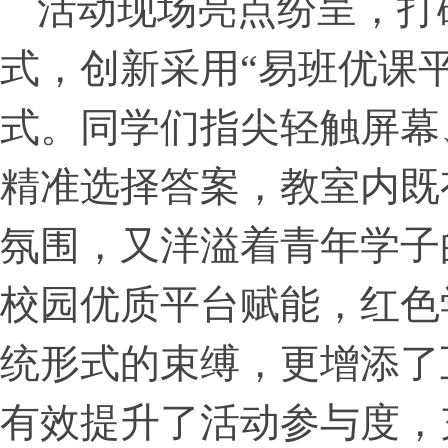
活动现场亮点纷呈，打
式，创新采用“易班优课
式。同学们指尖轻触屏幕
精准选择答案，教室内既
氛围，又洋溢着青年学子
校园优质平台赋能，红色
统形式的束缚，更增添了
有效提升了活动参与度，