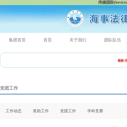
伟德国际(bevic
集团首页
首页
关于我们
团队队伍
最新消息
党团工作
工作动态
奖助工作
党团工作
学科竞赛